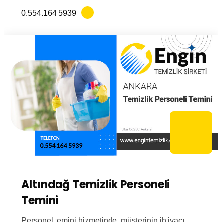
0.554.164 5939
Altındağ Temizlik Personeli
Temini
Personel temini hizmetinde, müşterinin ihtiyacı