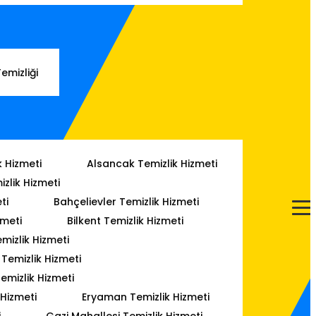
Temizliği
k Hizmeti
Alsancak Temizlik Hizmeti
izlik Hizmeti
ti
Bahçelievler Temizlik Hizmeti
zmeti
Bilkent Temizlik Hizmeti
mizlik Hizmeti
emizlik Hizmeti
emizlik Hizmeti
 Hizmeti
Eryaman Temizlik Hizmeti
i
Gazi Mahallesi Temizlik Hizmeti