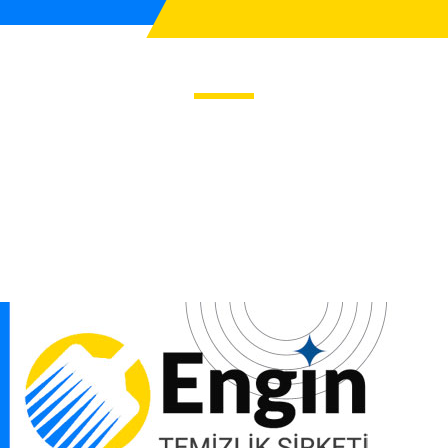
lik Hizmeti