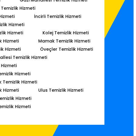
Temizlik Hizmeti
Hizmeti
İncirli Temizlik Hizmeti
lik Hizmeti
lik Hizmeti
Kolej Temizlik Hizmeti
k Hizmeti
Mamak Temizlik Hizmeti
ik Hizmeti
Öveçler Temizlik Hizmeti
lesi Temizlik Hizmeti
 Hizmeti
mizlik Hizmeti
k Temizlik Hizmeti
k Hizmeti
Ulus Temizlik Hizmeti
emizlik Hizmeti
emizlik Hizmeti