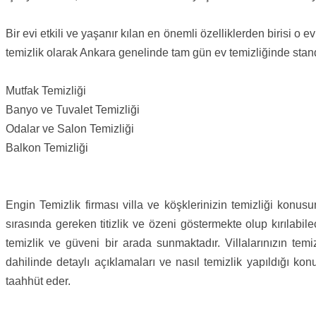
Bir evi etkili ve yaşanır kılan en önemli özelliklerden birisi 
temizlik olarak Ankara genelinde tam gün ev temizliğinde standa
Mutfak Temizliği
Banyo ve Tuvalet Temizliği
Odalar ve Salon Temizliği
Balkon Temizliği
Engin Temizlik firması villa ve köşklerinizin temizliği konusu
sırasında gereken titizlik ve özeni göstermekte olup kırılabi
temizlik ve güveni bir arada sunmaktadır. Villalarınızın te
dahilinde detaylı açıklamaları ve nasıl temizlik yapıldığı ko
taahhüt eder.