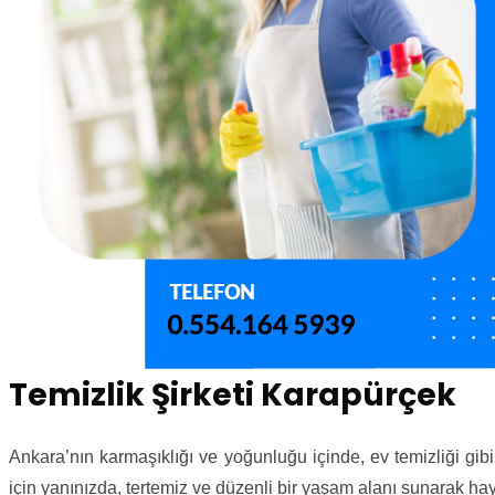
Temizlik Şirketi Karapürçek
Ankara’nın karmaşıklığı ve yoğunluğu içinde, ev temizliği gib
için yanınızda, tertemiz ve düzenli bir yaşam alanı sunarak hayat