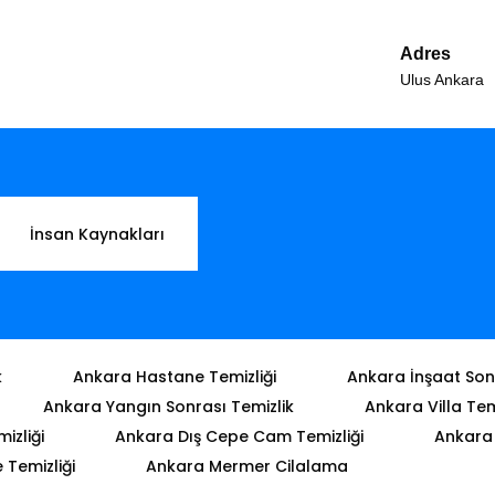
Adres
Ulus Ankara
İnsan Kaynakları
k
Ankara Hastane Temizliği
Ankara İnşaat Sonr
Ankara Yangın Sonrası Temizlik
Ankara Villa Tem
izliği
Ankara Dış Cepe Cam Temizliği
Ankara 
Temizliği
Ankara Mermer Cilalama