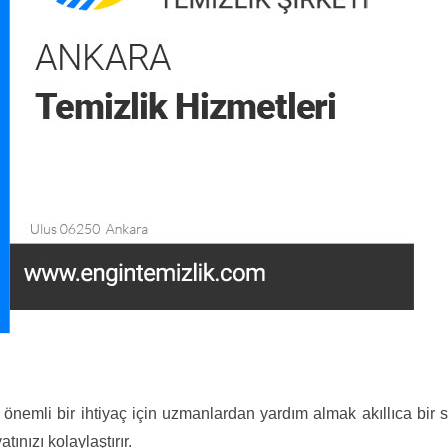
i önemli bir ihtiyaç için uzmanlardan yardım almak akıllıca bir
ınızı kolaylaştırır.