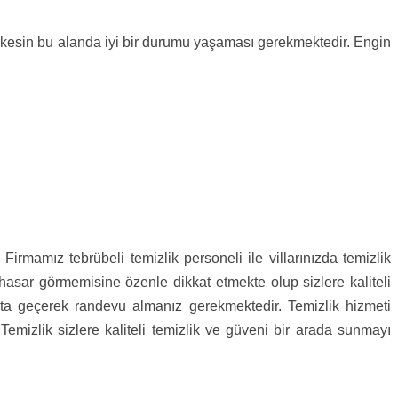
 herkesin bu alanda iyi bir durumu yaşaması gerekmektedir. Engin
Firmamız tebrübeli temizlik personeli ile villarınızda temizlik
 hasar görmemisine özenle dikkat etmekte olup sizlere kaliteli
bata geçerek randevu almanız gerekmektedir. Temizlik hizmeti
Temizlik sizlere kaliteli temizlik ve güveni bir arada sunmayı