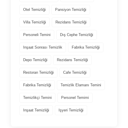
Otel Temizliği
Pansiyon Temizliği
Villa Temizliği
Rezidans Temizliği
Personeli Temini
Dış Cephe Temizliği
Inşaat Sonrası Temizlik
Fabrika Temizliği
Depo Temizliği
Rezidans Temizliği
Restoran Temizliği
Cafe Temizliği
Fabrika Temizliği
Temizlik Elamanı Temini
Temizlikçi Temini
Personel Temimi
Inşaat Temizliği
Işyeri Temizliği