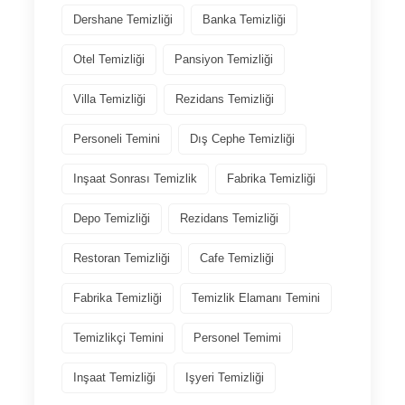
Dershane Temizliği
Banka Temizliği
Otel Temizliği
Pansiyon Temizliği
Villa Temizliği
Rezidans Temizliği
Personeli Temini
Dış Cephe Temizliği
Inşaat Sonrası Temizlik
Fabrika Temizliği
Depo Temizliği
Rezidans Temizliği
Restoran Temizliği
Cafe Temizliği
Fabrika Temizliği
Temizlik Elamanı Temini
Temizlikçi Temini
Personel Temimi
Inşaat Temizliği
Işyeri Temizliği