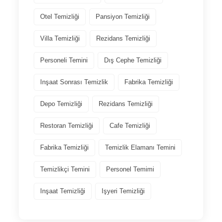
Otel Temizliği
Pansiyon Temizliği
Villa Temizliği
Rezidans Temizliği
Personeli Temini
Dış Cephe Temizliği
Inşaat Sonrası Temizlik
Fabrika Temizliği
Depo Temizliği
Rezidans Temizliği
Restoran Temizliği
Cafe Temizliği
Fabrika Temizliği
Temizlik Elamanı Temini
Temizlikçi Temini
Personel Temimi
Inşaat Temizliği
Işyeri Temizliği