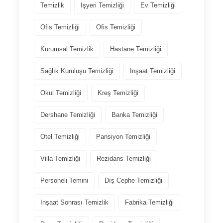
Temizlik
Işyeri Temizliği
Ev Temizliği
Ofis Temizliği
Ofis Temizliği
Kurumsal Temizlik
Hastane Temizliği
Sağlık Kuruluşu Temizliği
Inşaat Temizliği
Okul Temizliği
Kreş Temizliği
Dershane Temizliği
Banka Temizliği
Otel Temizliği
Pansiyon Temizliği
Villa Temizliği
Rezidans Temizliği
Personeli Temini
Dış Cephe Temizliği
Inşaat Sonrası Temizlik
Fabrika Temizliği