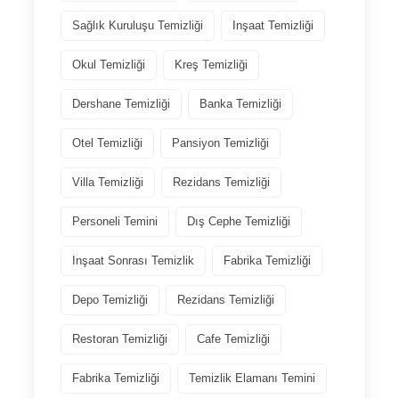
Sağlık Kuruluşu Temizliği
Inşaat Temizliği
Okul Temizliği
Kreş Temizliği
Dershane Temizliği
Banka Temizliği
Otel Temizliği
Pansiyon Temizliği
Villa Temizliği
Rezidans Temizliği
Personeli Temini
Dış Cephe Temizliği
Inşaat Sonrası Temizlik
Fabrika Temizliği
Depo Temizliği
Rezidans Temizliği
Restoran Temizliği
Cafe Temizliği
Fabrika Temizliği
Temizlik Elamanı Temini