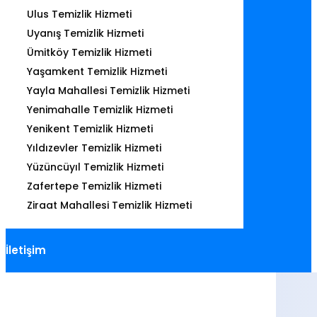
Ulus Temizlik Hizmeti
Uyanış Temizlik Hizmeti
Ümitköy Temizlik Hizmeti
Yaşamkent Temizlik Hizmeti
Yayla Mahallesi Temizlik Hizmeti
Yenimahalle Temizlik Hizmeti
Yenikent Temizlik Hizmeti
Yıldızevler Temizlik Hizmeti
Yüzüncüyıl Temizlik Hizmeti
Zafertepe Temizlik Hizmeti
Ziraat Mahallesi Temizlik Hizmeti
İletişim