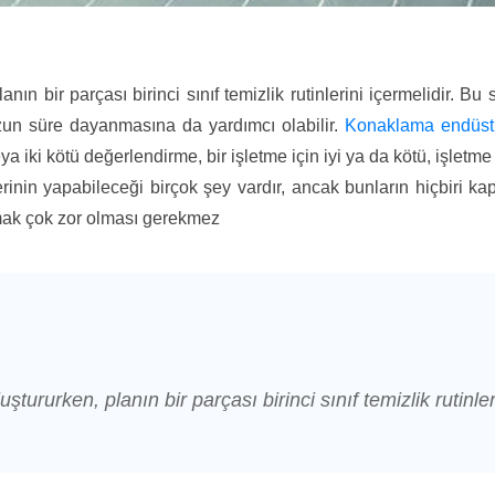
ın bir parçası birinci sınıf temizlik rutinlerini içermelidir. Bu
un süre dayanmasına da yardımcı olabilir.
Konaklama endüstr
ki kötü değerlendirme, bir işletme için iyi ya da kötü, işletme s
inin yapabileceği birçok şey vardır, ancak bunların hiçbiri kaps
rmak çok zor olması gerekmez
ururken, planın bir parçası birinci sınıf temizlik rutinler