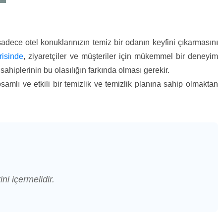
 sadece otel konuklarınızın temiz bir odanın keyfini çıkarmasını
isinde
, ziyaretçiler ve müşteriler için mükemmel bir deneyim
ahiplerinin bu olasılığın farkında olması gerekir.
amlı ve etkili bir temizlik ve temizlik planına sahip olmaktan
ini içermelidir.