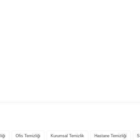
liği
Ofis Temizliği
Kurumsal Temizlik
Hastane Temizliği
S