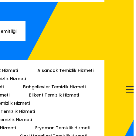
Temizliği
k Hizmeti
Alsancak Temizlik Hizmeti
izlik Hizmeti
ti
Bahçelievler Temizlik Hizmeti
zmeti
Bilkent Temizlik Hizmeti
mizlik Hizmeti
emizlik Hizmeti
emizlik Hizmeti
 Hizmeti
Eryaman Temizlik Hizmeti
i
Gazi Mahallesi Temizlik Hizmeti