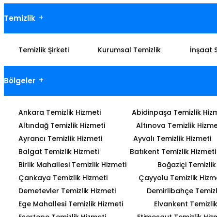
Temizlik
Temizlik Şirketi
Kurumsal Temizlik
İnşaat 
Bölgeler
Ankara Temizlik Hizmeti
Abidinpaşa Temizlik Hiz
Altındağ Temizlik Hizmeti
Altınova Temizlik Hizme
Ayrancı Temizlik Hizmeti
Ayvalı Temizlik Hizmeti
Balgat Temizlik Hizmeti
Batıkent Temizlik Hizmeti
Birlik Mahallesi Temizlik Hizmeti
Boğaziçi Temizlik
Çankaya Temizlik Hizmeti
Çayyolu Temizlik Hizm
Demetevler Temizlik Hizmeti
Demirlibahçe Temizl
Ege Mahallesi Temizlik Hizmeti
Elvankent Temizlik
Esertepe Temizlik Hizmeti
Etimesgut Temizlik Hiz