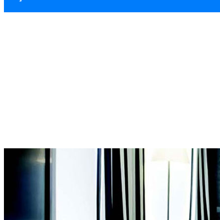
Ankara Otel Temiz
Ana Sayfa
Hizmetler
Ankara Otel Temizliği