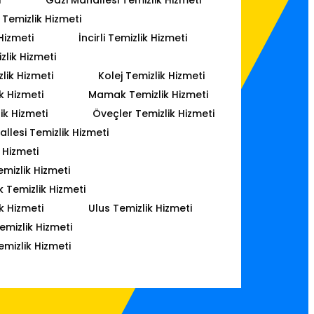
Temizlik Hizmeti
Hizmeti
İncirli Temizlik Hizmeti
lik Hizmeti
lik Hizmeti
Kolej Temizlik Hizmeti
k Hizmeti
Mamak Temizlik Hizmeti
ik Hizmeti
Öveçler Temizlik Hizmeti
lesi Temizlik Hizmeti
 Hizmeti
mizlik Hizmeti
k Temizlik Hizmeti
k Hizmeti
Ulus Temizlik Hizmeti
emizlik Hizmeti
emizlik Hizmeti