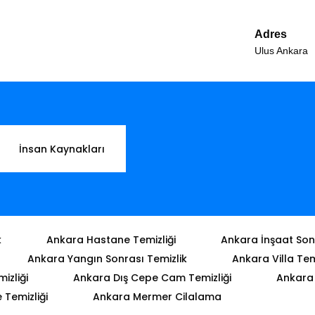
Adres
Ulus Ankara
İnsan Kaynakları
k
Ankara Hastane Temizliği
Ankara İnşaat Sonr
Ankara Yangın Sonrası Temizlik
Ankara Villa Tem
izliği
Ankara Dış Cepe Cam Temizliği
Ankara 
Temizliği
Ankara Mermer Cilalama