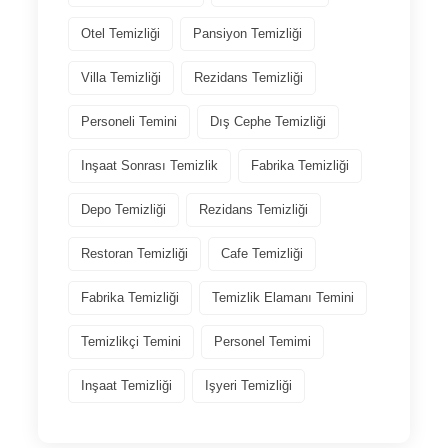
Otel Temizliği
Pansiyon Temizliği
Villa Temizliği
Rezidans Temizliği
Personeli Temini
Dış Cephe Temizliği
Inşaat Sonrası Temizlik
Fabrika Temizliği
Depo Temizliği
Rezidans Temizliği
Restoran Temizliği
Cafe Temizliği
Fabrika Temizliği
Temizlik Elamanı Temini
Temizlikçi Temini
Personel Temimi
Inşaat Temizliği
Işyeri Temizliği