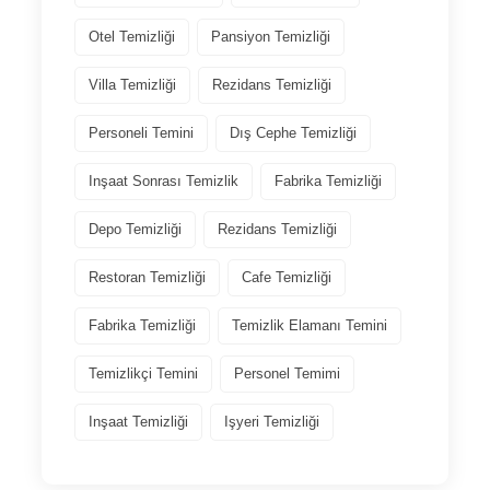
Otel Temizliği
Pansiyon Temizliği
Villa Temizliği
Rezidans Temizliği
Personeli Temini
Dış Cephe Temizliği
Inşaat Sonrası Temizlik
Fabrika Temizliği
Depo Temizliği
Rezidans Temizliği
Restoran Temizliği
Cafe Temizliği
Fabrika Temizliği
Temizlik Elamanı Temini
Temizlikçi Temini
Personel Temimi
Inşaat Temizliği
Işyeri Temizliği