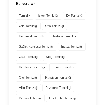
Etiketler
Temizlik
Işyeri Temizliği
Ev Temizliği
Ofis Temizliği
Ofis Temizliği
Kurumsal Temizlik
Hastane Temizliği
Sağlık Kuruluşu Temizliği
Inşaat Temizliği
Okul Temizliği
Kreş Temizliği
Dershane Temizliği
Banka Temizliği
Otel Temizliği
Pansiyon Temizliği
Villa Temizliği
Rezidans Temizliği
Personeli Temini
Dış Cephe Temizliği