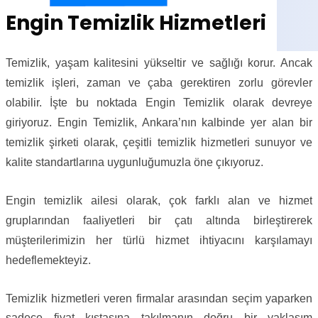
Engin Temizlik Hizmetleri
Temizlik, yaşam kalitesini yükseltir ve sağlığı korur. Ancak
temizlik işleri, zaman ve çaba gerektiren zorlu görevler
olabilir. İşte bu noktada Engin Temizlik olarak devreye
giriyoruz. Engin Temizlik, Ankara’nın kalbinde yer alan bir
temizlik şirketi olarak, çeşitli temizlik hizmetleri sunuyor ve
kalite standartlarına uygunluğumuzla öne çıkıyoruz.
Engin temizlik ailesi olarak, çok farklı alan ve hizmet
gruplarından faaliyetleri bir çatı altında birleştirerek
müşterilerimizin her türlü hizmet ihtiyacını karşılamayı
hedeflemekteyiz.
Temizlik hizmetleri veren firmalar arasından seçim yaparken
sadece fiyat kıstasına takılmanın doğru bir yaklaşım