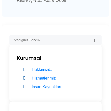
Kalite İçin Bir Adım Önde
Kurumsal
Hakkımızda
Hizmetlerimiz
İnsan Kaynakları