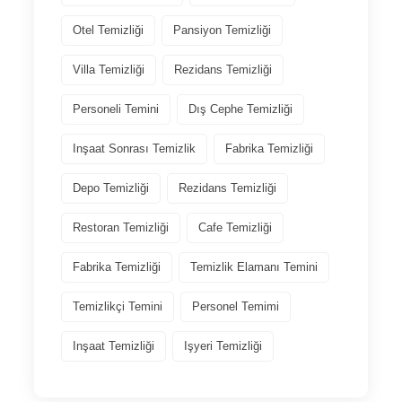
Otel Temizliği
Pansiyon Temizliği
Villa Temizliği
Rezidans Temizliği
Personeli Temini
Dış Cephe Temizliği
Inşaat Sonrası Temizlik
Fabrika Temizliği
Depo Temizliği
Rezidans Temizliği
Restoran Temizliği
Cafe Temizliği
Fabrika Temizliği
Temizlik Elamanı Temini
Temizlikçi Temini
Personel Temimi
Inşaat Temizliği
Işyeri Temizliği