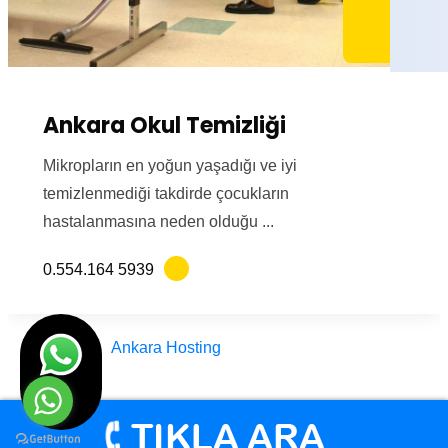
Ankara Okul Temizliği
Mikropların en yoğun yaşadığı ve iyi
temizlenmediği takdirde çocukların
hastalanmasına neden olduğu ...
0.554.164 5939
Tasarım
Ankara Hosting
© Engin Temizlik Ankara Türkiye 2012 - 2025