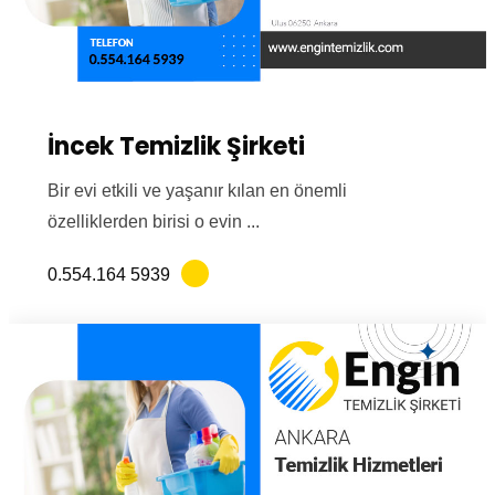
İncek Temizlik Şirketi
Bir evi etkili ve yaşanır kılan en önemli
özelliklerden birisi o evin ...
0.554.164 5939