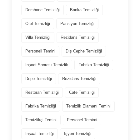
Dershane Temizliği
Banka Temizliği
Otel Temizliği
Pansiyon Temizliği
Villa Temizliği
Rezidans Temizliği
Personeli Temini
Dış Cephe Temizliği
Inşaat Sonrası Temizlik
Fabrika Temizliği
Depo Temizliği
Rezidans Temizliği
Restoran Temizliği
Cafe Temizliği
Fabrika Temizliği
Temizlik Elamanı Temini
Temizlikçi Temini
Personel Temimi
Inşaat Temizliği
Işyeri Temizliği