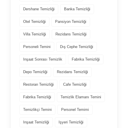
Dershane Temizliği
Banka Temizliği
Otel Temizliği
Pansiyon Temizliği
Villa Temizliği
Rezidans Temizliği
Personeli Temini
Dış Cephe Temizliği
Inşaat Sonrası Temizlik
Fabrika Temizliği
Depo Temizliği
Rezidans Temizliği
Restoran Temizliği
Cafe Temizliği
Fabrika Temizliği
Temizlik Elamanı Temini
Temizlikçi Temini
Personel Temimi
Inşaat Temizliği
Işyeri Temizliği