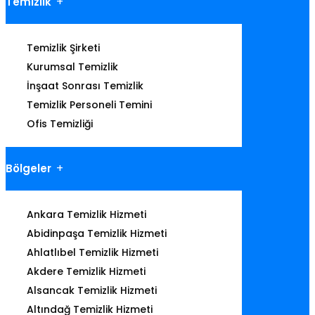
Temizlik
Temizlik Şirketi
Kurumsal Temizlik
İnşaat Sonrası Temizlik
Temizlik Personeli Temini
Ofis Temizliği
Bölgeler
Ankara Temizlik Hizmeti
Abidinpaşa Temizlik Hizmeti
Ahlatlıbel Temizlik Hizmeti
Akdere Temizlik Hizmeti
Alsancak Temizlik Hizmeti
Altındağ Temizlik Hizmeti