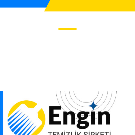
izlik Şirketi