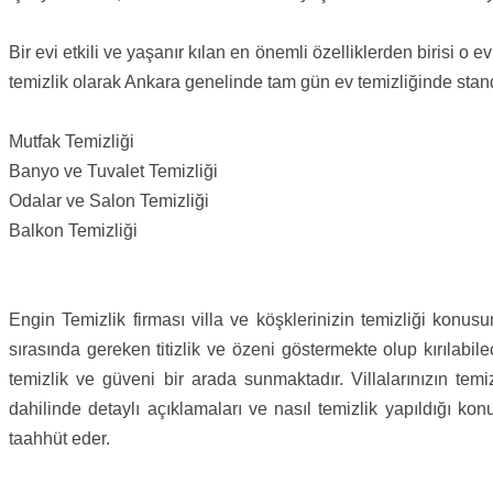
Bir evi etkili ve yaşanır kılan en önemli özelliklerden birisi 
temizlik olarak Ankara genelinde tam gün ev temizliğinde standa
Mutfak Temizliği
Banyo ve Tuvalet Temizliği
Odalar ve Salon Temizliği
Balkon Temizliği
Engin Temizlik firması villa ve köşklerinizin temizliği konusu
sırasında gereken titizlik ve özeni göstermekte olup kırılabi
temizlik ve güveni bir arada sunmaktadır. Villalarınızın te
dahilinde detaylı açıklamaları ve nasıl temizlik yapıldığı ko
taahhüt eder.