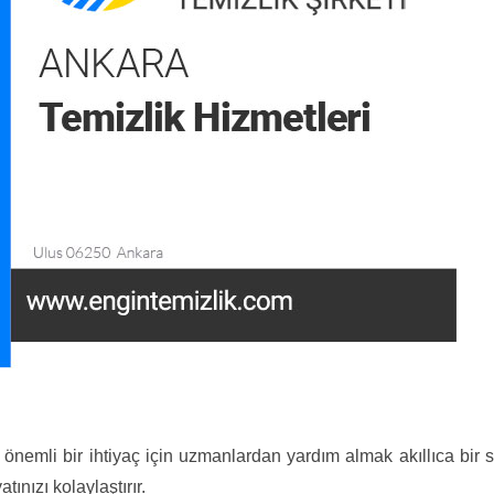
ı
i önemli bir ihtiyaç için uzmanlardan yardım almak akıllıca bir
ınızı kolaylaştırır.