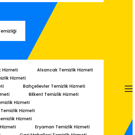
Temizliği
k Hizmeti
Alsancak Temizlik Hizmeti
izlik Hizmeti
ti
Bahçelievler Temizlik Hizmeti
zmeti
Bilkent Temizlik Hizmeti
mizlik Hizmeti
emizlik Hizmeti
emizlik Hizmeti
 Hizmeti
Eryaman Temizlik Hizmeti
i
Gazi Mahallesi Temizlik Hizmeti