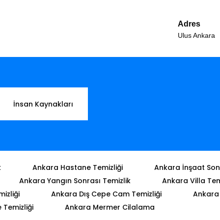
Adres
Ulus Ankara
İnsan Kaynakları
k
Ankara Hastane Temizliği
Ankara İnşaat Sonr
Ankara Yangın Sonrası Temizlik
Ankara Villa Tem
izliği
Ankara Dış Cepe Cam Temizliği
Ankara 
Temizliği
Ankara Mermer Cilalama