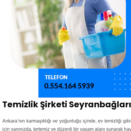
Temizlik Şirketi Seyranbağlar
Ankara’nın karmaşıklığı ve yoğunluğu içinde, ev temizliği gib
için yanınızda, tertemiz ve düzenli bir yaşam alanı sunarak hayat