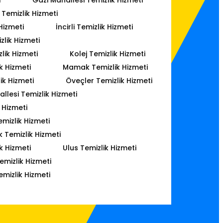
Temizlik Hizmeti
Hizmeti
İncirli Temizlik Hizmeti
lik Hizmeti
lik Hizmeti
Kolej Temizlik Hizmeti
k Hizmeti
Mamak Temizlik Hizmeti
ik Hizmeti
Öveçler Temizlik Hizmeti
lesi Temizlik Hizmeti
 Hizmeti
mizlik Hizmeti
k Temizlik Hizmeti
k Hizmeti
Ulus Temizlik Hizmeti
emizlik Hizmeti
emizlik Hizmeti