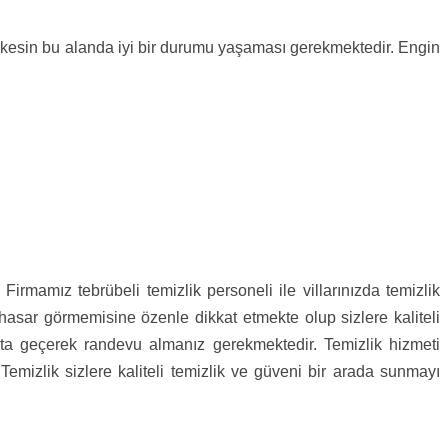
 herkesin bu alanda iyi bir durumu yaşaması gerekmektedir. Engin
Firmamız tebrübeli temizlik personeli ile villarınızda temizlik
 hasar görmemisine özenle dikkat etmekte olup sizlere kaliteli
bata geçerek randevu almanız gerekmektedir. Temizlik hizmeti
Temizlik sizlere kaliteli temizlik ve güveni bir arada sunmayı