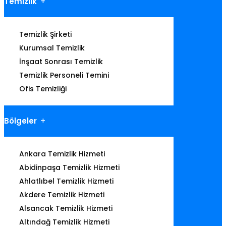
Temizlik
Temizlik Şirketi
Kurumsal Temizlik
İnşaat Sonrası Temizlik
Temizlik Personeli Temini
Ofis Temizliği
Bölgeler
Ankara Temizlik Hizmeti
Abidinpaşa Temizlik Hizmeti
Ahlatlıbel Temizlik Hizmeti
Akdere Temizlik Hizmeti
Alsancak Temizlik Hizmeti
Altındağ Temizlik Hizmeti