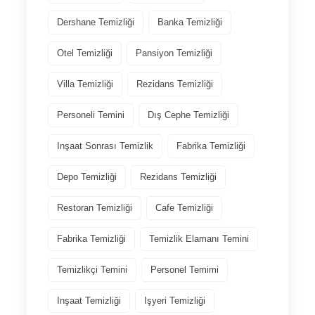
Dershane Temizliği
Banka Temizliği
Otel Temizliği
Pansiyon Temizliği
Villa Temizliği
Rezidans Temizliği
Personeli Temini
Dış Cephe Temizliği
Inşaat Sonrası Temizlik
Fabrika Temizliği
Depo Temizliği
Rezidans Temizliği
Restoran Temizliği
Cafe Temizliği
Fabrika Temizliği
Temizlik Elamanı Temini
Temizlikçi Temini
Personel Temimi
Inşaat Temizliği
Işyeri Temizliği