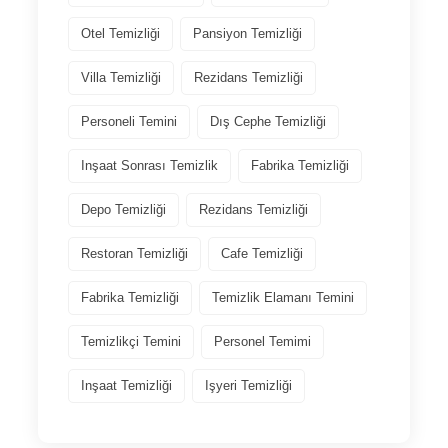
Otel Temizliği
Pansiyon Temizliği
Villa Temizliği
Rezidans Temizliği
Personeli Temini
Dış Cephe Temizliği
Inşaat Sonrası Temizlik
Fabrika Temizliği
Depo Temizliği
Rezidans Temizliği
Restoran Temizliği
Cafe Temizliği
Fabrika Temizliği
Temizlik Elamanı Temini
Temizlikçi Temini
Personel Temimi
Inşaat Temizliği
Işyeri Temizliği