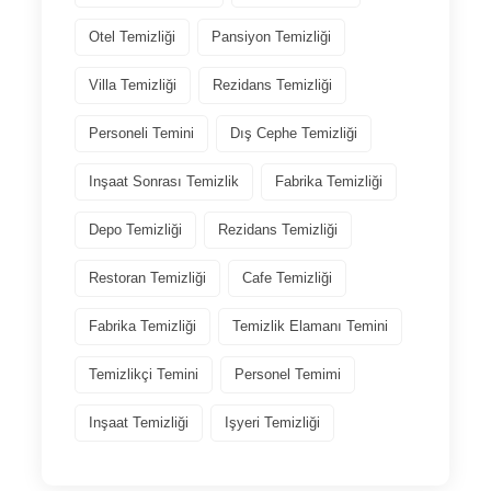
Otel Temizliği
Pansiyon Temizliği
Villa Temizliği
Rezidans Temizliği
Personeli Temini
Dış Cephe Temizliği
Inşaat Sonrası Temizlik
Fabrika Temizliği
Depo Temizliği
Rezidans Temizliği
Restoran Temizliği
Cafe Temizliği
Fabrika Temizliği
Temizlik Elamanı Temini
Temizlikçi Temini
Personel Temimi
Inşaat Temizliği
Işyeri Temizliği