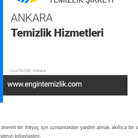
i önemli bir ihtiyaç için uzmanlardan yardım almak akıllıca bir
ınızı kolaylaştırır.