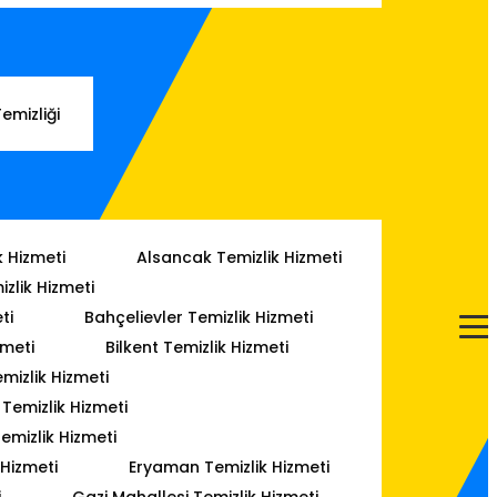
Temizliği
k Hizmeti
Alsancak Temizlik Hizmeti
izlik Hizmeti
ti
Bahçelievler Temizlik Hizmeti
zmeti
Bilkent Temizlik Hizmeti
mizlik Hizmeti
emizlik Hizmeti
emizlik Hizmeti
 Hizmeti
Eryaman Temizlik Hizmeti
i
Gazi Mahallesi Temizlik Hizmeti