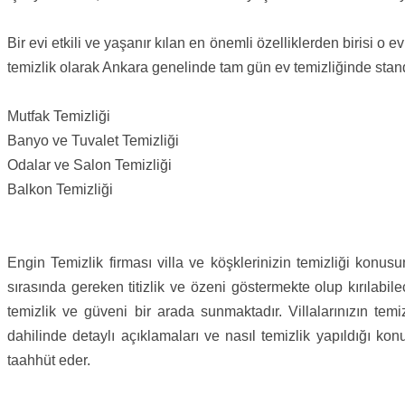
Bir evi etkili ve yaşanır kılan en önemli özelliklerden birisi 
temizlik olarak Ankara genelinde tam gün ev temizliğinde standa
Mutfak Temizliği
Banyo ve Tuvalet Temizliği
Odalar ve Salon Temizliği
Balkon Temizliği
Engin Temizlik firması villa ve köşklerinizin temizliği konusu
sırasında gereken titizlik ve özeni göstermekte olup kırılabi
temizlik ve güveni bir arada sunmaktadır. Villalarınızın te
dahilinde detaylı açıklamaları ve nasıl temizlik yapıldığı ko
taahhüt eder.