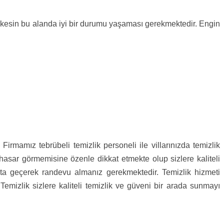
 herkesin bu alanda iyi bir durumu yaşaması gerekmektedir. Engin
Firmamız tebrübeli temizlik personeli ile villarınızda temizlik
 hasar görmemisine özenle dikkat etmekte olup sizlere kaliteli
bata geçerek randevu almanız gerekmektedir. Temizlik hizmeti
Temizlik sizlere kaliteli temizlik ve güveni bir arada sunmayı