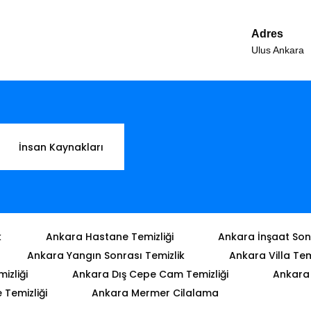
Adres
Ulus Ankara
İnsan Kaynakları
k
Ankara Hastane Temizliği
Ankara İnşaat Sonr
Ankara Yangın Sonrası Temizlik
Ankara Villa Tem
izliği
Ankara Dış Cepe Cam Temizliği
Ankara 
Temizliği
Ankara Mermer Cilalama