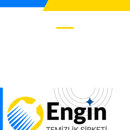
lik Hizmeti