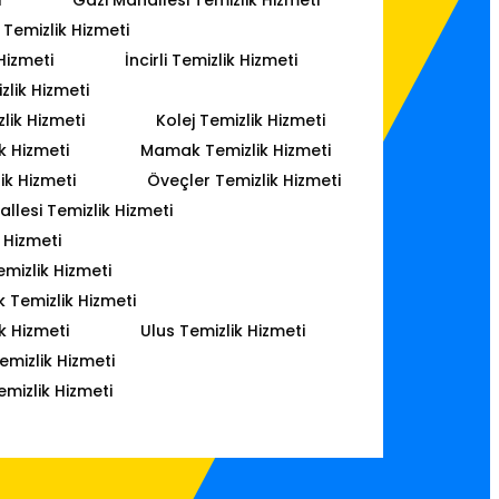
Temizlik Hizmeti
Hizmeti
İncirli Temizlik Hizmeti
lik Hizmeti
lik Hizmeti
Kolej Temizlik Hizmeti
k Hizmeti
Mamak Temizlik Hizmeti
ik Hizmeti
Öveçler Temizlik Hizmeti
lesi Temizlik Hizmeti
 Hizmeti
mizlik Hizmeti
k Temizlik Hizmeti
k Hizmeti
Ulus Temizlik Hizmeti
emizlik Hizmeti
emizlik Hizmeti