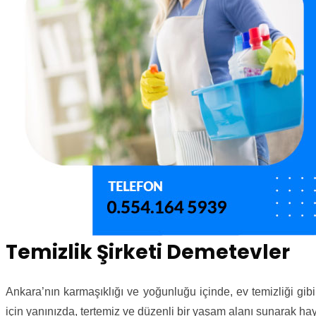
Temizlik Şirketi Demetevler
Ankara’nın karmaşıklığı ve yoğunluğu içinde, ev temizliği gib
için yanınızda, tertemiz ve düzenli bir yaşam alanı sunarak hayat