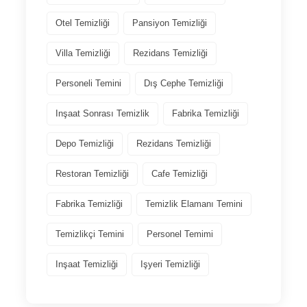
Otel Temizliği
Pansiyon Temizliği
Villa Temizliği
Rezidans Temizliği
Personeli Temini
Dış Cephe Temizliği
Inşaat Sonrası Temizlik
Fabrika Temizliği
Depo Temizliği
Rezidans Temizliği
Restoran Temizliği
Cafe Temizliği
Fabrika Temizliği
Temizlik Elamanı Temini
Temizlikçi Temini
Personel Temimi
Inşaat Temizliği
Işyeri Temizliği