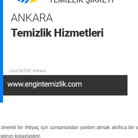
i önemli bir ihtiyaç için uzmanlardan yardım almak akıllıca bir
ınızı kolaylaştırır.