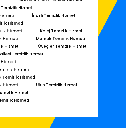
Temizlik Hizmeti
Hizmeti
İncirli Temizlik Hizmeti
lik Hizmeti
lik Hizmeti
Kolej Temizlik Hizmeti
k Hizmeti
Mamak Temizlik Hizmeti
ik Hizmeti
Öveçler Temizlik Hizmeti
lesi Temizlik Hizmeti
 Hizmeti
mizlik Hizmeti
k Temizlik Hizmeti
k Hizmeti
Ulus Temizlik Hizmeti
emizlik Hizmeti
emizlik Hizmeti