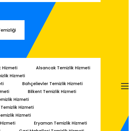
Temizliği
k Hizmeti
Alsancak Temizlik Hizmeti
izlik Hizmeti
ti
Bahçelievler Temizlik Hizmeti
zmeti
Bilkent Temizlik Hizmeti
mizlik Hizmeti
emizlik Hizmeti
emizlik Hizmeti
 Hizmeti
Eryaman Temizlik Hizmeti
i
Gazi Mahallesi Temizlik Hizmeti