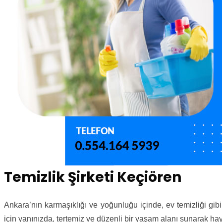
Temizlik Şirketi Keçiören
Ankara’nın karmaşıklığı ve yoğunluğu içinde, ev temizliği gib
için yanınızda, tertemiz ve düzenli bir yaşam alanı sunarak hayat