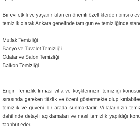
Bir evi etkili ve yaşanır kılan en önemli özelliklerden birisi 
temizlik olarak Ankara genelinde tam gün ev temizliğinde standa
Mutfak Temizliği
Banyo ve Tuvalet Temizliği
Odalar ve Salon Temizliği
Balkon Temizliği
Engin Temizlik firması villa ve köşklerinizin temizliği konusu
sırasında gereken titizlik ve özeni göstermekte olup kırılabi
temizlik ve güveni bir arada sunmaktadır. Villalarınızın te
dahilinde detaylı açıklamaları ve nasıl temizlik yapıldığı ko
taahhüt eder.