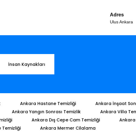
Adres
Ulus Ankara
İnsan Kaynakları
k
Ankara Hastane Temizliği
Ankara İnşaat Sonr
Ankara Yangın Sonrası Temizlik
Ankara Villa Tem
izliği
Ankara Dış Cepe Cam Temizliği
Ankara 
Temizliği
Ankara Mermer Cilalama