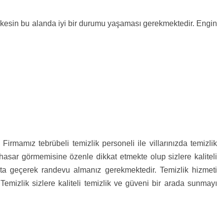
 herkesin bu alanda iyi bir durumu yaşaması gerekmektedir. Engin
Firmamız tebrübeli temizlik personeli ile villarınızda temizlik
 hasar görmemisine özenle dikkat etmekte olup sizlere kaliteli
bata geçerek randevu almanız gerekmektedir. Temizlik hizmeti
Temizlik sizlere kaliteli temizlik ve güveni bir arada sunmayı