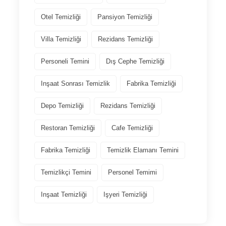
Otel Temizliği
Pansiyon Temizliği
Villa Temizliği
Rezidans Temizliği
Personeli Temini
Dış Cephe Temizliği
Inşaat Sonrası Temizlik
Fabrika Temizliği
Depo Temizliği
Rezidans Temizliği
Restoran Temizliği
Cafe Temizliği
Fabrika Temizliği
Temizlik Elamanı Temini
Temizlikçi Temini
Personel Temimi
Inşaat Temizliği
Işyeri Temizliği