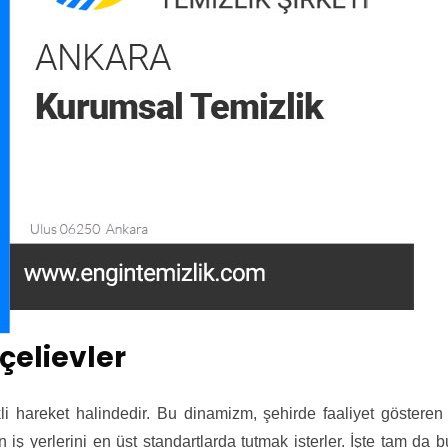
çelievler
 hareket halindedir. Bu dinamizm, şehirde faaliyet gösteren 
için iş yerlerini en üst standartlarda tutmak isterler. İşte tam