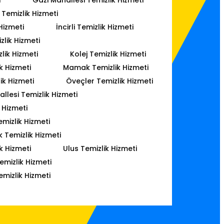
Temizlik Hizmeti
Hizmeti
İncirli Temizlik Hizmeti
lik Hizmeti
lik Hizmeti
Kolej Temizlik Hizmeti
k Hizmeti
Mamak Temizlik Hizmeti
ik Hizmeti
Öveçler Temizlik Hizmeti
lesi Temizlik Hizmeti
 Hizmeti
mizlik Hizmeti
k Temizlik Hizmeti
k Hizmeti
Ulus Temizlik Hizmeti
emizlik Hizmeti
emizlik Hizmeti