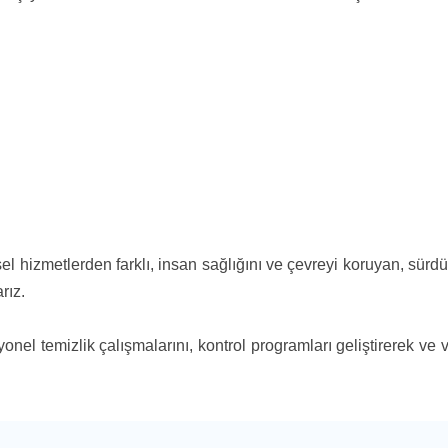
l hizmetlerden farklı, insan sağlığını ve çevreyi koruyan, sürdürü
rız.
onel temizlik çalışmalarını, kontrol programları geliştirerek ve 