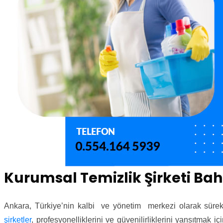
Kurumsal Temizlik Şirketi Bah
Ankara, Türkiye’nin kalbi ve yönetim merkezi olarak sürekli
şirketler
, profesyonelliklerini ve güvenilirliklerini yansıtmak 