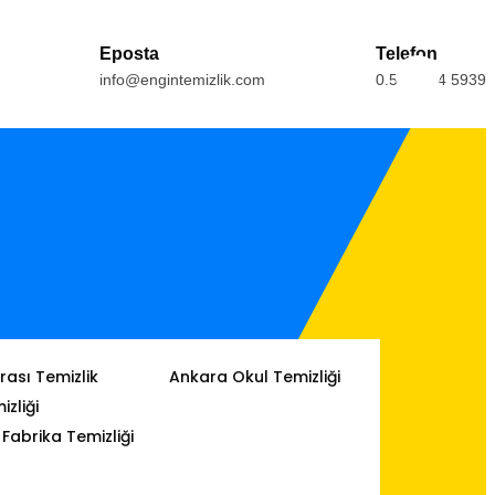
Eposta
Telefon
info@engintemizlik.com
0.554.164 5939
ası Temizlik
Ankara Okul Temizliği
izliği
Fabrika Temizliği