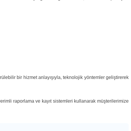
lebilir bir hizmet anlayışıyla, teknolojik yöntemler geliştirerek
verimli raporlama ve kayıt sistemleri kullanarak müşterilerimize