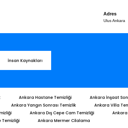
Adres
Ulus Ankara
İnsan Kaynakları
k
Ankara Hastane Temizliği
Ankara İnşaat Sonr
Ankara Yangın Sonrası Temizlik
Ankara Villa Tem
izliği
Ankara Dış Cepe Cam Temizliği
Ankara 
Temizliği
Ankara Mermer Cilalama