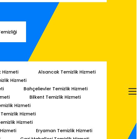
Temizliği
k Hizmeti
Alsancak Temizlik Hizmeti
izlik Hizmeti
ti
Bahçelievler Temizlik Hizmeti
zmeti
Bilkent Temizlik Hizmeti
mizlik Hizmeti
emizlik Hizmeti
emizlik Hizmeti
 Hizmeti
Eryaman Temizlik Hizmeti
i
Gazi Mahallesi Temizlik Hizmeti