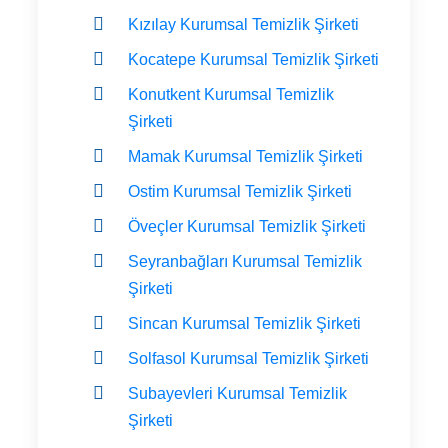
Kızılay Kurumsal Temizlik Şirketi
Kocatepe Kurumsal Temizlik Şirketi
Konutkent Kurumsal Temizlik
Şirketi
Mamak Kurumsal Temizlik Şirketi
Ostim Kurumsal Temizlik Şirketi
Öveçler Kurumsal Temizlik Şirketi
Seyranbağları Kurumsal Temizlik
Şirketi
Sincan Kurumsal Temizlik Şirketi
Solfasol Kurumsal Temizlik Şirketi
Subayevleri Kurumsal Temizlik
Şirketi