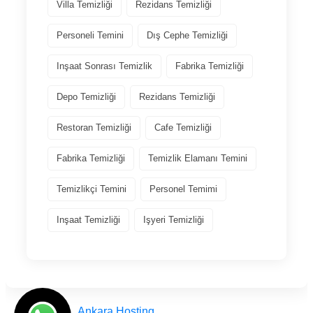
Villa Temizliği
Rezidans Temizliği
Personeli Temini
Dış Cephe Temizliği
Inşaat Sonrası Temizlik
Fabrika Temizliği
Depo Temizliği
Rezidans Temizliği
Restoran Temizliği
Cafe Temizliği
Fabrika Temizliği
Temizlik Elamanı Temini
Temizlikçi Temini
Personel Temimi
Inşaat Temizliği
Işyeri Temizliği
Tasarım
Ankara Hosting