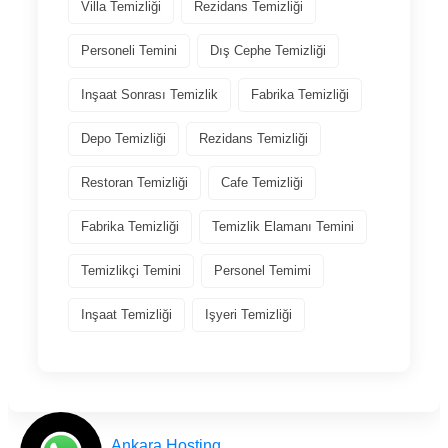
Villa Temizliği
Rezidans Temizliği
Personeli Temini
Dış Cephe Temizliği
Inşaat Sonrası Temizlik
Fabrika Temizliği
Depo Temizliği
Rezidans Temizliği
Restoran Temizliği
Cafe Temizliği
Fabrika Temizliği
Temizlik Elamanı Temini
Temizlikçi Temini
Personel Temimi
Inşaat Temizliği
Işyeri Temizliği
Tasarım
Ankara Hosting