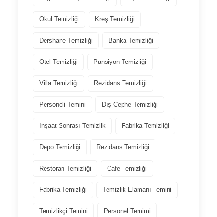
Okul Temizliği
Kreş Temizliği
Dershane Temizliği
Banka Temizliği
Otel Temizliği
Pansiyon Temizliği
Villa Temizliği
Rezidans Temizliği
Personeli Temini
Dış Cephe Temizliği
Inşaat Sonrası Temizlik
Fabrika Temizliği
Depo Temizliği
Rezidans Temizliği
Restoran Temizliği
Cafe Temizliği
Fabrika Temizliği
Temizlik Elamanı Temini
Temizlikçi Temini
Personel Temimi