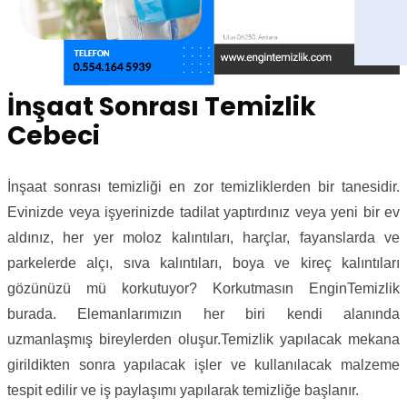
İnşaat Sonrası Temizlik
Cebeci
İnşaat sonrası temizliği en zor temizliklerden bir tanesidir.
Evinizde veya işyerinizde tadilat yaptırdınız veya yeni bir ev
aldınız, her yer moloz kalıntıları, harçlar, fayanslarda ve
parkelerde alçı, sıva kalıntıları, boya ve kireç kalıntıları
gözünüzü mü korkutuyor? Korkutmasın EnginTemizlik
burada. Elemanlarımızın her biri kendi alanında
uzmanlaşmış bireylerden oluşur.Temizlik yapılacak mekana
girildikten sonra yapılacak işler ve kullanılacak malzeme
tespit edilir ve iş paylaşımı yapılarak temizliğe başlanır.