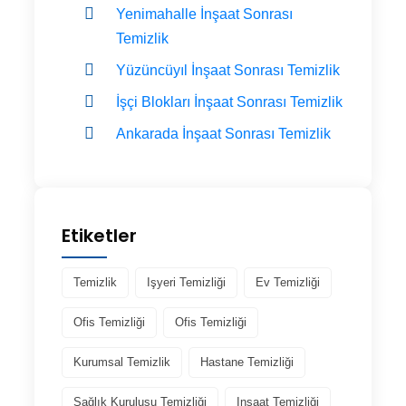
Yenimahalle İnşaat Sonrası
Temizlik
Yüzüncüyıl İnşaat Sonrası Temizlik
İşçi Blokları İnşaat Sonrası Temizlik
Ankarada İnşaat Sonrası Temizlik
Etiketler
Temizlik
Işyeri Temizliği
Ev Temizliği
Ofis Temizliği
Ofis Temizliği
Kurumsal Temizlik
Hastane Temizliği
Sağlık Kuruluşu Temizliği
Inşaat Temizliği