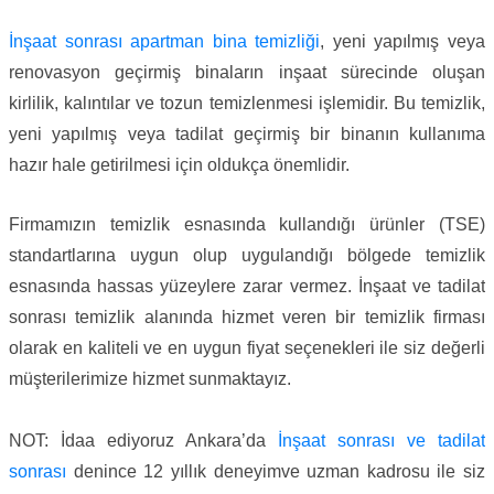
İnşaat sonrası apartman bina temizliği
, yeni yapılmış veya
renovasyon geçirmiş binaların inşaat sürecinde oluşan
kirlilik, kalıntılar ve tozun temizlenmesi işlemidir. Bu temizlik,
yeni yapılmış veya tadilat geçirmiş bir binanın kullanıma
hazır hale getirilmesi için oldukça önemlidir.
Firmamızın temizlik esnasında kullandığı ürünler (TSE)
standartlarına uygun olup uygulandığı bölgede temizlik
esnasında hassas yüzeylere zarar vermez. İnşaat ve tadilat
sonrası temizlik alanında hizmet veren bir temizlik firması
olarak en kaliteli ve en uygun fiyat seçenekleri ile siz değerli
müşterilerimize hizmet sunmaktayız.
NOT: İdaa ediyoruz Ankara’da
İnşaat sonrası ve tadilat
sonrası
denince 12 yıllık deneyimve uzman kadrosu ile siz