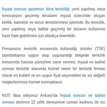
İnşaat sonrası apartman bina temizliği
, yeni yapılmış veya
renovasyon geçirmiş binaların inşaat sürecinde oluşan
kirlilik, kalıntılar ve tozun temizlenmesi işlemidir. Bu temizlik,
yeni yapılmış veya tadilat geçirmiş bir binanın kullanıma
hazır hale getirilmesi için oldukça önemlidir.
Firmamızın temizlik esnasında kullandığı ürünler (TSE)
standartlarına uygun olup uygulandığı bölgede temizlik
esnasında hassas yüzeylere zarar vermez. İnşaat ve tadilat
sonrası temizlik alanında hizmet veren bir temizlik firması
olarak en kaliteli ve en uygun fiyat seçenekleri ile siz değerli
müşterilerimize hizmet sunmaktayız.
NOT: İdaa ediyoruz Ankara’da
İnşaat sonrası ve tadilat
sonrası
denince 12 yıllık deneyimve uzman kadrosu ile siz