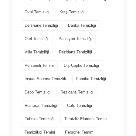
Okul Temizliği
Kreş Temizliği
Dershane Temizliği
Banka Temizliği
Otel Temizliği
Pansiyon Temizliği
Villa Temizliği
Rezidans Temizliği
Personeli Temini
Dış Cephe Temizliği
Inşaat Sonrası Temizlik
Fabrika Temizliği
Depo Temizliği
Rezidans Temizliği
Restoran Temizliği
Cafe Temizliği
Fabrika Temizliği
Temizlik Elamanı Temini
Temizlikçi Temini
Personel Temimi