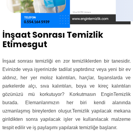
İnşaat Sonrası Temizlik
Etimesgut
İnşaat sonrası temizliği en zor temizliklerden bir tanesidir.
Evinizde veya işyerinizde tadilat yaptırdınız veya yeni bir ev
aldınız, her yer moloz kalıntıları, harçlar, fayanslarda ve
parkelerde alçı, sıva kalıntıları, boya ve kireç kalıntıları
gözünüzü mü korkutuyor? Korkutmasın EnginTemizlik
burada. Elemanlarımızın her biri kendi alanında
uzmanlaşmış bireylerden oluşur.Temizlik yapılacak mekana
girildikten sonra yapılacak işler ve kullanılacak malzeme
tespit edilir ve iş paylaşımı yapılarak temizliğe başlanır.