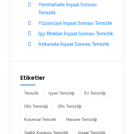
Yenimahalle İnşaat Sonrası
Temizlik
Yüzüncüyıl İnşaat Sonrası Temizlik
İşçi Blokları İnşaat Sonrası Temizlik
Ankarada İnşaat Sonrası Temizlik
Etiketler
Temizlik
Işyeri Temizliği
Ev Temizliği
Ofis Temizliği
Ofis Temizliği
Kurumsal Temizlik
Hastane Temizliği
Sağlık Kuruluşu Temizliği
Inşaat Temizliği