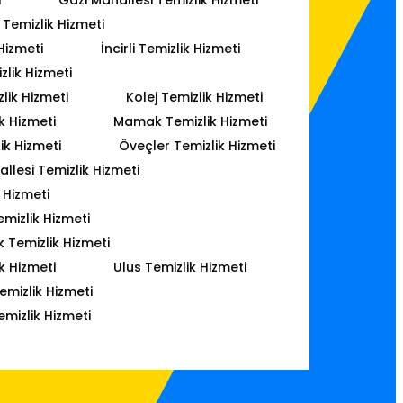
Temizlik Hizmeti
Hizmeti
İncirli Temizlik Hizmeti
lik Hizmeti
lik Hizmeti
Kolej Temizlik Hizmeti
k Hizmeti
Mamak Temizlik Hizmeti
ik Hizmeti
Öveçler Temizlik Hizmeti
lesi Temizlik Hizmeti
 Hizmeti
mizlik Hizmeti
k Temizlik Hizmeti
k Hizmeti
Ulus Temizlik Hizmeti
emizlik Hizmeti
emizlik Hizmeti