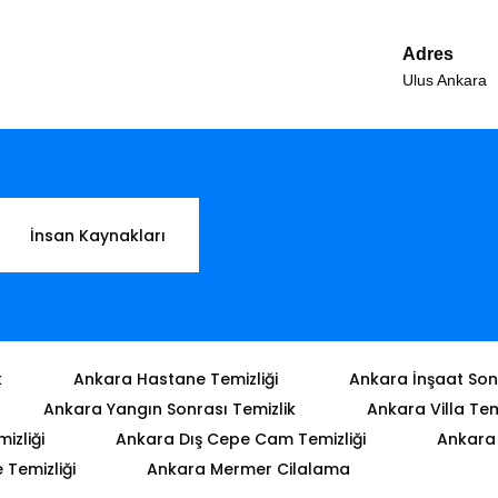
Adres
Ulus Ankara
İnsan Kaynakları
k
Ankara Hastane Temizliği
Ankara İnşaat Sonr
Ankara Yangın Sonrası Temizlik
Ankara Villa Tem
izliği
Ankara Dış Cepe Cam Temizliği
Ankara 
Temizliği
Ankara Mermer Cilalama