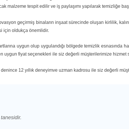
cak malzeme tespit edilir ve iş paylaşımı yapılarak temizliğe başl
vasyon geçirmiş binaların inşaat sürecinde oluşan kirlilik, kalın
si için oldukça önemlidir.
rtlarına uygun olup uygulandığı bölgede temizlik esnasında has
 en uygun fiyat seçenekleri ile siz değerli müşterilerimize hizmet
denince 12 yıllık deneyimve uzman kadrosu ile siz değerli müş
 tanesidir.