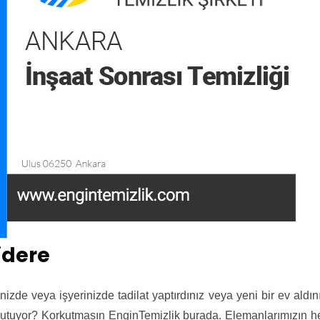
idere
inizde veya işyerinizde tadilat yaptırdınız veya yeni bir ev aldın
 korkutuyor? Korkutmasın EnginTemizlik burada. Elemanlarımızın h