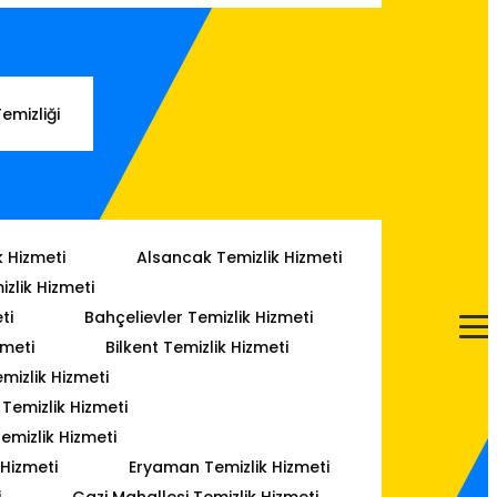
Temizliği
k Hizmeti
Alsancak Temizlik Hizmeti
izlik Hizmeti
ti
Bahçelievler Temizlik Hizmeti
zmeti
Bilkent Temizlik Hizmeti
mizlik Hizmeti
emizlik Hizmeti
emizlik Hizmeti
 Hizmeti
Eryaman Temizlik Hizmeti
i
Gazi Mahallesi Temizlik Hizmeti