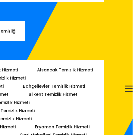
Temizliği
k Hizmeti
Alsancak Temizlik Hizmeti
izlik Hizmeti
ti
Bahçelievler Temizlik Hizmeti
zmeti
Bilkent Temizlik Hizmeti
mizlik Hizmeti
emizlik Hizmeti
emizlik Hizmeti
 Hizmeti
Eryaman Temizlik Hizmeti
i
Gazi Mahallesi Temizlik Hizmeti