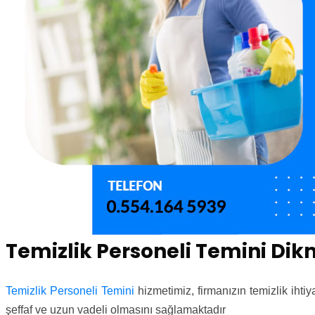
Temizlik Personeli Temini Di
Temizlik Personeli Temini
hizmetimiz, firmanızın temizlik ihti
şeffaf ve uzun vadeli olmasını sağlamaktadır