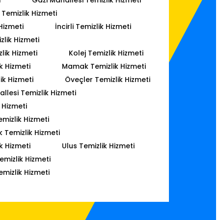
Temizlik Hizmeti
Hizmeti
İncirli Temizlik Hizmeti
lik Hizmeti
lik Hizmeti
Kolej Temizlik Hizmeti
k Hizmeti
Mamak Temizlik Hizmeti
ik Hizmeti
Öveçler Temizlik Hizmeti
lesi Temizlik Hizmeti
 Hizmeti
mizlik Hizmeti
k Temizlik Hizmeti
k Hizmeti
Ulus Temizlik Hizmeti
emizlik Hizmeti
emizlik Hizmeti