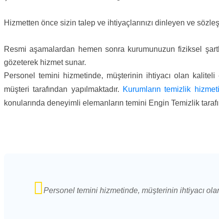
Hizmetten önce sizin talep ve ihtiyaçlarınızı dinleyen ve sözle
Resmi aşamalardan hemen sonra kurumunuzun fiziksel şartları
gözeterek hizmet sunar.
Personel temini hizmetinde, müşterinin ihtiyacı olan kalite
müşteri tarafından yapılmaktadır.
Kurumların temizlik hizmet
konularında deneyimli elemanların temini Engin Temizlik tarafınd
Personel temini hizmetinde, müşterinin ihtiyacı ol