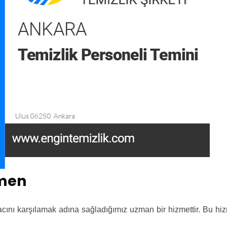
kmen
yacını karşılamak adına sağladığımız uzman bir hizmettir. Bu hi