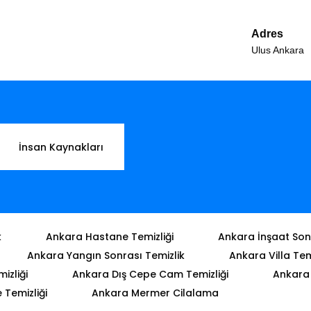
Adres
Ulus Ankara
İnsan Kaynakları
k
Ankara Hastane Temizliği
Ankara İnşaat Sonr
Ankara Yangın Sonrası Temizlik
Ankara Villa Tem
izliği
Ankara Dış Cepe Cam Temizliği
Ankara 
Temizliği
Ankara Mermer Cilalama