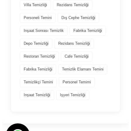
Villa Temizliği
Rezidans Temizliği
Personeli Temini
Dış Cephe Temizliği
Inşaat Sonrası Temizlik
Fabrika Temizliği
Depo Temizliği
Rezidans Temizliği
Restoran Temizliği
Cafe Temizliği
Fabrika Temizliği
Temizlik Elamanı Temini
Temizlikçi Temini
Personel Temimi
Inşaat Temizliği
Işyeri Temizliği