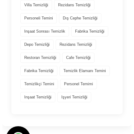
Villa Temizliği
Rezidans Temizliği
Personeli Temini
Dış Cephe Temizliği
Inşaat Sonrası Temizlik
Fabrika Temizliği
Depo Temizliği
Rezidans Temizliği
Restoran Temizliği
Cafe Temizliği
Fabrika Temizliği
Temizlik Elamanı Temini
Temizlikçi Temini
Personel Temimi
Inşaat Temizliği
Işyeri Temizliği