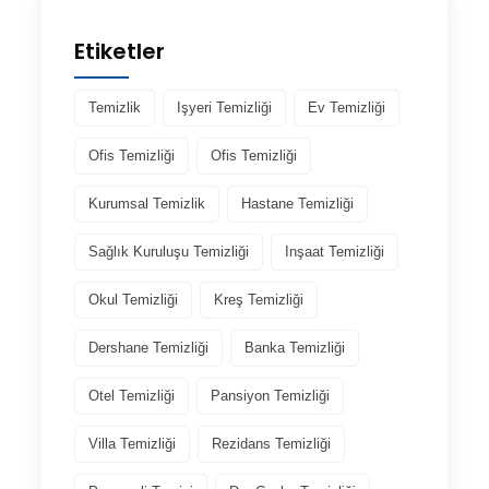
Etiketler
Temizlik
Işyeri Temizliği
Ev Temizliği
Ofis Temizliği
Ofis Temizliği
Kurumsal Temizlik
Hastane Temizliği
Sağlık Kuruluşu Temizliği
Inşaat Temizliği
Okul Temizliği
Kreş Temizliği
Dershane Temizliği
Banka Temizliği
Otel Temizliği
Pansiyon Temizliği
Villa Temizliği
Rezidans Temizliği