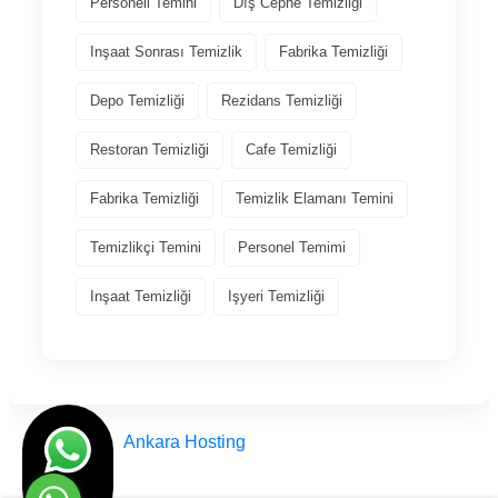
Personeli Temini
Dış Cephe Temizliği
Inşaat Sonrası Temizlik
Fabrika Temizliği
Depo Temizliği
Rezidans Temizliği
Restoran Temizliği
Cafe Temizliği
Fabrika Temizliği
Temizlik Elamanı Temini
Temizlikçi Temini
Personel Temimi
Inşaat Temizliği
Işyeri Temizliği
Tasarım
Ankara Hosting
© Engin Temizlik Ankara Türkiye 2012 - 2025