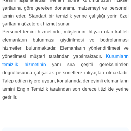
Resmi aşamalardan hemen sonra kurumunuzun fiziksel
şartlarına göre gereken donanımı, malzemeyi ve personeli
temin eder. Standart bir temizlik yerine çalıştığı yerin özel
şartlarını gözeterek hizmet sunar.
Personel temini hizmetinde, müşterinin ihtiyacı olan kaliteli
elemanların bulunması giydirilmesi ve bodrolanması
hizmetleri bulunmaktadır. Elemanların yönlendirilmesi ve
yönetilmesi müşteri tarafından yapılmaktadır.
Kurumların
temizlik hizmetinin
yanı sıra çeşitli gereksinimleri
doğrultusunda çalışacak personellere ihtiyaçları olmaktadır.
Talep edilen işlere uygun, konularında deneyimli elemanların
temini Engin Temizlik tarafından son derece titizlikle yerine
getirilir.