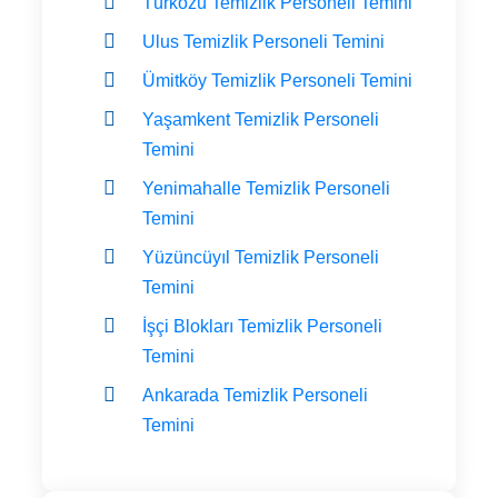
Türközü Temizlik Personeli Temini
Ulus Temizlik Personeli Temini
Ümitköy Temizlik Personeli Temini
Yaşamkent Temizlik Personeli
Temini
Yenimahalle Temizlik Personeli
Temini
Yüzüncüyıl Temizlik Personeli
Temini
İşçi Blokları Temizlik Personeli
Temini
Ankarada Temizlik Personeli
Temini