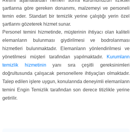
Resmi aşamalardan hemen sonra kurumunuzun fiziksel
şartlarına göre gereken donanımı, malzemeyi ve personeli
temin eder. Standart bir temizlik yerine çalıştığı yerin özel
şartlarını gözeterek hizmet sunar.
Personel temini hizmetinde, müşterinin ihtiyacı olan kaliteli
elemanların bulunması giydirilmesi ve bodrolanması
hizmetleri bulunmaktadır. Elemanların yönlendirilmesi ve
yönetilmesi müşteri tarafından yapılmaktadır.
Kurumların
temizlik hizmetinin
yanı sıra çeşitli gereksinimleri
doğrultusunda çalışacak personellere ihtiyaçları olmaktadır.
Talep edilen işlere uygun, konularında deneyimli elemanların
temini Engin Temizlik tarafından son derece titizlikle yerine
getirilir.