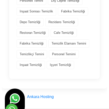
Personeli Temini
Dış Cephe Temizliği
Inşaat Sonrası Temizlik
Fabrika Temizliği
Depo Temizliği
Rezidans Temizliği
Restoran Temizliği
Cafe Temizliği
Fabrika Temizliği
Temizlik Elamanı Temini
Temizlikçi Temini
Personel Temimi
Inşaat Temizliği
Işyeri Temizliği
Tasarım
Ankara Hosting
© Engin Temizlik Ankara Türkiye 2012 - 2025