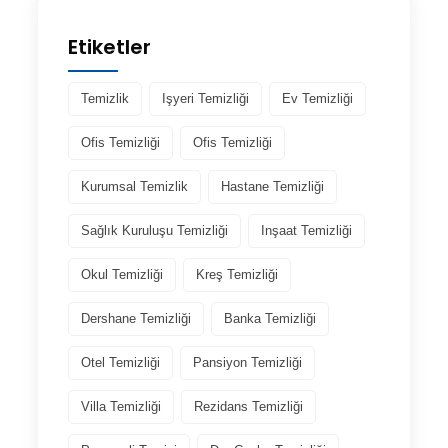
Etiketler
Temizlik
Işyeri Temizliği
Ev Temizliği
Ofis Temizliği
Ofis Temizliği
Kurumsal Temizlik
Hastane Temizliği
Sağlık Kuruluşu Temizliği
Inşaat Temizliği
Okul Temizliği
Kreş Temizliği
Dershane Temizliği
Banka Temizliği
Otel Temizliği
Pansiyon Temizliği
Villa Temizliği
Rezidans Temizliği