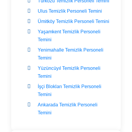
Türközü Temizlik Personeli Temini
Ulus Temizlik Personeli Temini
Ümitköy Temizlik Personeli Temini
Yaşamkent Temizlik Personeli
Temini
Yenimahalle Temizlik Personeli
Temini
Yüzüncüyıl Temizlik Personeli
Temini
İşçi Blokları Temizlik Personeli
Temini
Ankarada Temizlik Personeli
Temini