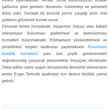
Resmi aşamalardan hemen sonra kurumunuzun fiziksel
şartlarına göre gereken donanımı, malzemeyi ve personeli
temin eder. Standart bir temizlik yerine çalıştığı yerin özel
şartlarını gözeterek hizmet sunar.
Personel temini hizmetinde, müşterinin ihtiyacı olan kaliteli
elemanların bulunması giydirilmesi ve bodrolanması
hizmetleri bulunmaktadır. Elemanların yönlendirilmesi ve
yönetilmesi müşteri tarafından yapılmaktadır.
Kurumların
temizlik hizmetinin
yanı sıra çeşitli gereksinimleri
doğrultusunda çalışacak personellere ihtiyaçları olmaktadır.
Talep edilen işlere uygun, konularında deneyimli elemanların
temini Engin Temizlik tarafından son derece titizlikle yerine
getirilir.