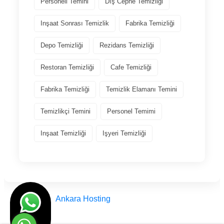
Personeli Temini
Dış Cephe Temizliği
Inşaat Sonrası Temizlik
Fabrika Temizliği
Depo Temizliği
Rezidans Temizliği
Restoran Temizliği
Cafe Temizliği
Fabrika Temizliği
Temizlik Elamanı Temini
Temizlikçi Temini
Personel Temimi
Inşaat Temizliği
Işyeri Temizliği
Tasarım
Ankara Hosting
© Engin Temizlik Ankara Türkiye 2012 - 2025