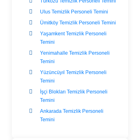
Türközü Temizlik Personeli Temini
Ulus Temizlik Personeli Temini
Ümitköy Temizlik Personeli Temini
Yaşamkent Temizlik Personeli
Temini
Yenimahalle Temizlik Personeli
Temini
Yüzüncüyıl Temizlik Personeli
Temini
İşçi Blokları Temizlik Personeli
Temini
Ankarada Temizlik Personeli
Temini