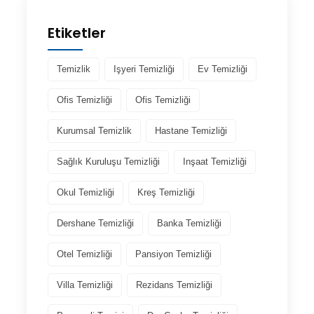
Etiketler
Temizlik
Işyeri Temizliği
Ev Temizliği
Ofis Temizliği
Ofis Temizliği
Kurumsal Temizlik
Hastane Temizliği
Sağlık Kuruluşu Temizliği
Inşaat Temizliği
Okul Temizliği
Kreş Temizliği
Dershane Temizliği
Banka Temizliği
Otel Temizliği
Pansiyon Temizliği
Villa Temizliği
Rezidans Temizliği