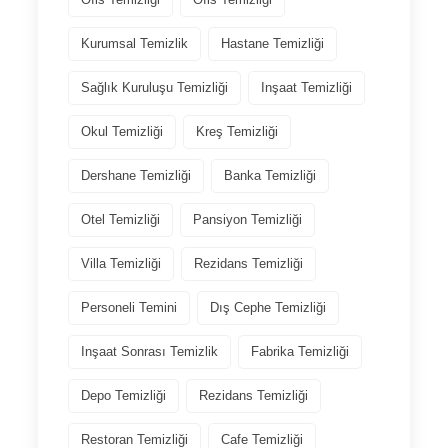
Kurumsal Temizlik
Hastane Temizliği
Sağlık Kuruluşu Temizliği
Inşaat Temizliği
Okul Temizliği
Kreş Temizliği
Dershane Temizliği
Banka Temizliği
Otel Temizliği
Pansiyon Temizliği
Villa Temizliği
Rezidans Temizliği
Personeli Temini
Dış Cephe Temizliği
Inşaat Sonrası Temizlik
Fabrika Temizliği
Depo Temizliği
Rezidans Temizliği
Restoran Temizliği
Cafe Temizliği