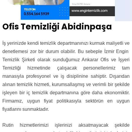
Ofis Temizliği Abidinpaşa
İş yerinizde kendi temizlik departmanınızı kurmak maliyetli ve
denetlemesi zor bir durum olabilir. Bu sebeple İzmir Engin
Temizlik Şirketi olarak sunduğumuz Ankarar Ofis ve İşyeri
Temizliği hizmetinde çalışacak personellerimiz tam
manasıyla profesyonel ve iş disiplinine sahiptir. Dışarıdan
alınan temizlik hizmeti, kurumsallaşmış ve verimli bir şekilde
işleyen bir iç temizlik departmanına göre daha ekonomiktir.
Firmamız, uygun fiyat politikasıyla sektörün en uygun
fiyatlarını sunmaktadır.
Rutin hizmetlerimizi işlerinizi aksatmayacak şekilde