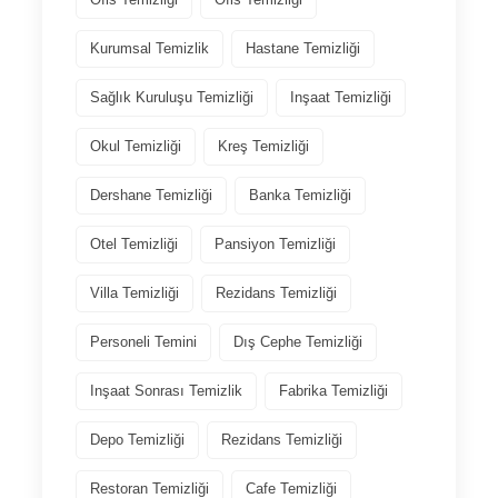
Kurumsal Temizlik
Hastane Temizliği
Sağlık Kuruluşu Temizliği
Inşaat Temizliği
Okul Temizliği
Kreş Temizliği
Dershane Temizliği
Banka Temizliği
Otel Temizliği
Pansiyon Temizliği
Villa Temizliği
Rezidans Temizliği
Personeli Temini
Dış Cephe Temizliği
Inşaat Sonrası Temizlik
Fabrika Temizliği
Depo Temizliği
Rezidans Temizliği
Restoran Temizliği
Cafe Temizliği