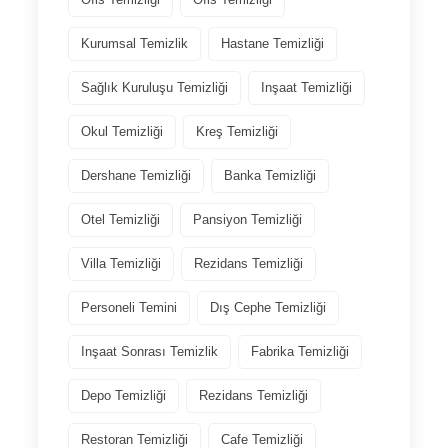
Kurumsal Temizlik
Hastane Temizliği
Sağlık Kuruluşu Temizliği
Inşaat Temizliği
Okul Temizliği
Kreş Temizliği
Dershane Temizliği
Banka Temizliği
Otel Temizliği
Pansiyon Temizliği
Villa Temizliği
Rezidans Temizliği
Personeli Temini
Dış Cephe Temizliği
Inşaat Sonrası Temizlik
Fabrika Temizliği
Depo Temizliği
Rezidans Temizliği
Restoran Temizliği
Cafe Temizliği