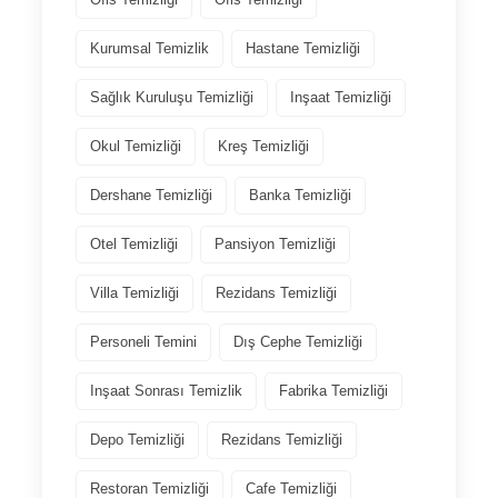
Kurumsal Temizlik
Hastane Temizliği
Sağlık Kuruluşu Temizliği
Inşaat Temizliği
Okul Temizliği
Kreş Temizliği
Dershane Temizliği
Banka Temizliği
Otel Temizliği
Pansiyon Temizliği
Villa Temizliği
Rezidans Temizliği
Personeli Temini
Dış Cephe Temizliği
Inşaat Sonrası Temizlik
Fabrika Temizliği
Depo Temizliği
Rezidans Temizliği
Restoran Temizliği
Cafe Temizliği