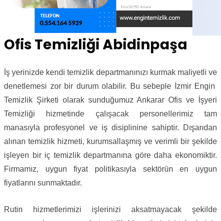
Ofis Temizliği Abidinpaşa
İş yerinizde kendi temizlik departmanınızı kurmak maliyetli ve
denetlemesi zor bir durum olabilir. Bu sebeple İzmir Engin
Temizlik Şirketi olarak sunduğumuz Ankarar Ofis ve İşyeri
Temizliği hizmetinde çalışacak personellerimiz tam
manasıyla profesyonel ve iş disiplinine sahiptir. Dışarıdan
alınan temizlik hizmeti, kurumsallaşmış ve verimli bir şekilde
işleyen bir iç temizlik departmanına göre daha ekonomiktir.
Firmamız, uygun fiyat politikasıyla sektörün en uygun
fiyatlarını sunmaktadır.
Rutin hizmetlerimizi işlerinizi aksatmayacak şekilde