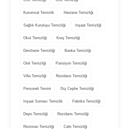
Kurumsal Temizlik
Hastane Temizliği
Sağlık Kuruluşu Temizliği
Inşaat Temizliği
Okul Temizliği
Kreş Temizliği
Dershane Temizliği
Banka Temizliği
Otel Temizliği
Pansiyon Temizliği
Villa Temizliği
Rezidans Temizliği
Personeli Temini
Dış Cephe Temizliği
Inşaat Sonrası Temizlik
Fabrika Temizliği
Depo Temizliği
Rezidans Temizliği
Restoran Temizliği
Cafe Temizliği