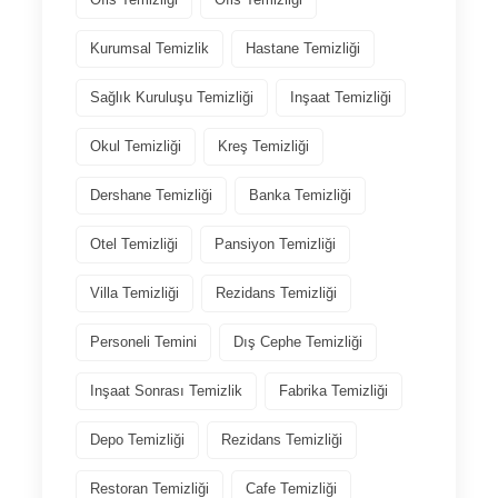
Kurumsal Temizlik
Hastane Temizliği
Sağlık Kuruluşu Temizliği
Inşaat Temizliği
Okul Temizliği
Kreş Temizliği
Dershane Temizliği
Banka Temizliği
Otel Temizliği
Pansiyon Temizliği
Villa Temizliği
Rezidans Temizliği
Personeli Temini
Dış Cephe Temizliği
Inşaat Sonrası Temizlik
Fabrika Temizliği
Depo Temizliği
Rezidans Temizliği
Restoran Temizliği
Cafe Temizliği